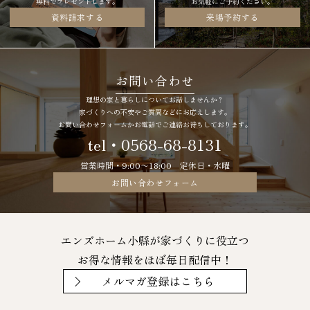
無料でプレゼントします。
お気軽にご予約ください。
資料請求する
来場予約する
お問い合わせ
理想の家と暮らしについてお話しませんか？
家づくりへの不安やご質問などにお応えします。
お問い合わせフォームかお電話でご連絡お待ちしております。
tel・0568-68-8131
営業時間・9:00〜18:00 定休日・水曜
お問い合わせフォーム
エンズホーム小縣が家づくりに役立つ
お得な情報をほぼ毎日配信中！
メルマガ登録はこちら