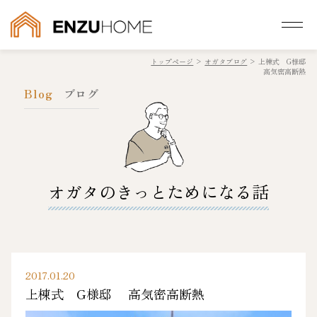
トップページ
>
オガタブログ
>
上棟式 G様邸
高気密高断熱
Blog
ブログ
オガタのきっとためになる話
2017.01.20
上棟式 G様邸 高気密高断熱