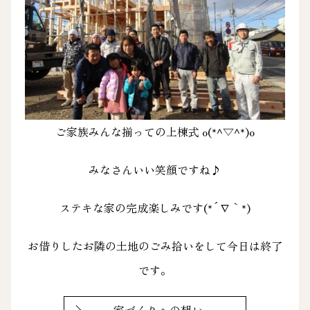
ご家族みんな揃っての上棟式 o(*^▽^*)o
みなさんいい笑顔ですね♪
ステキな家の完成楽しみです(*´∇｀*)
お借りしたお隣の土地のごみ拾いをして今日は終了
です。
家づくりへの想い