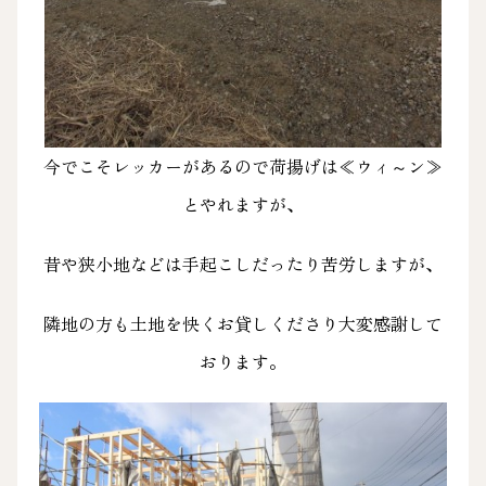
今でこそレッカーがあるので荷揚げは≪ウィ～ン≫
とやれますが、
昔や狭小地などは手起こしだったり苦労しますが、
隣地の方も土地を快くお貸しくださり大変感謝して
おります。