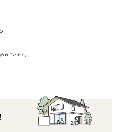
。
始めています。
！