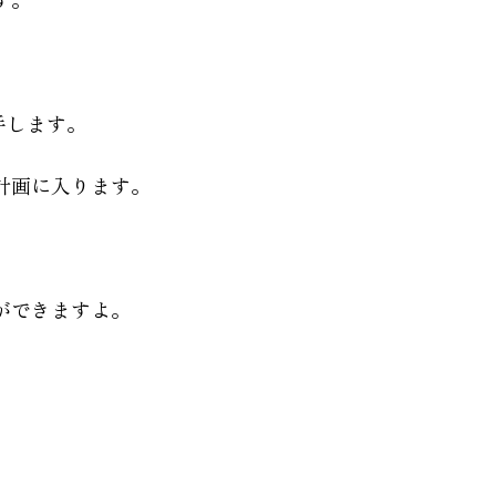
手します。
計画に入ります。
ができますよ。