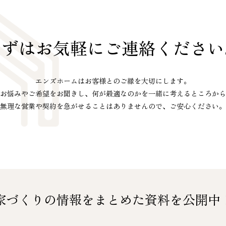
まずはお気軽に
ご連絡ください
エンズホームはお客様とのご縁を大切にします。
お悩みやご希望をお聞きし、
何が最適なのかを
一緒に考えるところから
無理な営業や契約を急がせることは
ありませんので、ご安心ください。
家づくりの情報をまとめた
資料を公開中