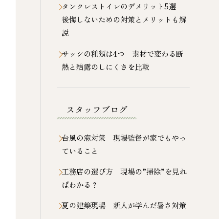
タンクレストイレのデメリット5選
後悔しないための対策とメリットも解
説
サッシの種類は4つ 素材で変わる断
熱と結露のしにくさを比較
スタッフブログ
台風の窓対策 現場監督が家でもやっ
ていること
工務店の選び方 現場の”掃除”を見れ
ばわかる？
夏の建築現場 新人が学んだ暑さ対策