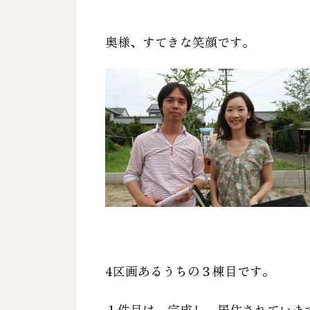
奥様、すてきな笑顔です。
4区画あるうちの３棟目です。
１件目は、完成し、居住されていま