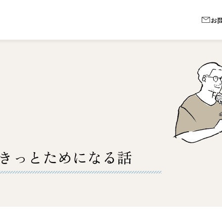
お
きっとためになる話