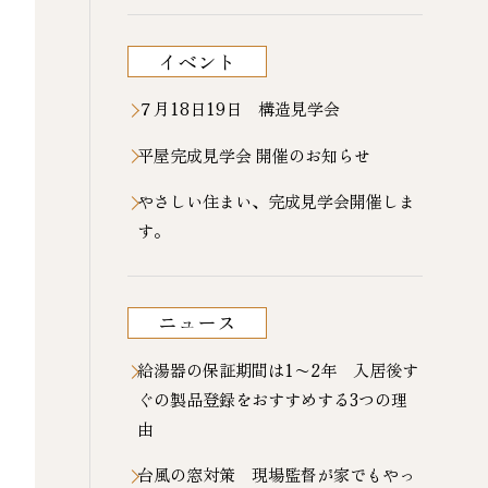
イベント
７月18日19日 構造見学会
平屋完成見学会 開催のお知らせ
やさしい住まい、完成見学会開催しま
す。
ニュース
給湯器の保証期間は1〜2年 入居後す
ぐの製品登録をおすすめする3つの理
由
台風の窓対策 現場監督が家でもやっ