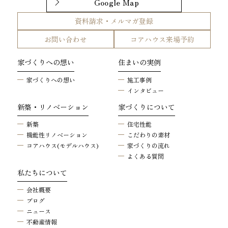
Google Map
資料請求・メルマガ登録
お問い合わせ
コアハウス来場予約
家づくりへの想い
住まいの実例
家づくりへの想い
施工事例
インタビュー
新築・リノベーション
家づくりについて
新築
住宅性能
機能性リノベーション
こだわりの素材
コアハウス(モデルハウス)
家づくりの流れ
よくある質問
私たちについて
会社概要
ブログ
ニュース
不動産情報