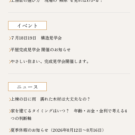
工務店の選び方 現場の”掃除”を見ればわかる？
イベント
７月18日19日 構造見学会
平屋完成見学会 開催のお知らせ
やさしい住まい、完成見学会開催します。
ニュース
上棟の日に雨 濡れた木材は大丈夫なの？
家を建てるタイミングはいつ？ 年齢・お金・金利で考える4
つの判断軸
夏季休暇のお知らせ（2026年8月12日〜8月16日）