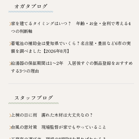
オガタブログ
家を建てるタイミングはいつ？ 年齢・お金・金利で考える4
つの判断軸
蓄電池の補助金は愛知県でいくら？名古屋・豊田など6市の実
額を調べました【2026年8月】
給湯器の保証期間は1〜2年 入居後すぐの製品登録をおすすめ
する3つの理由
スタッフブログ
上棟の日に雨 濡れた木材は大丈夫なの？
台風の窓対策 現場監督が家でもやっていること