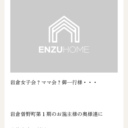
岩倉女子会？ママ会？御一行様・・・
岩倉曽野町第１期のお施主様の奥様達に