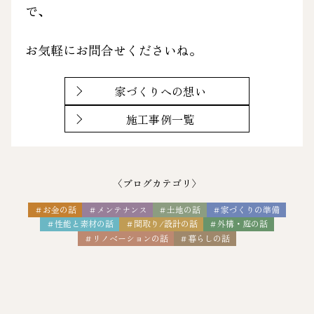
で、
お気軽にお問合せくださいね。
家づくりへの想い
施工事例一覧
〈ブログカテゴリ〉
＃お金の話
＃メンテナンス
＃土地の話
＃家づくりの準備
＃性能と素材の話
＃間取り/設計の話
＃外構・庭の話
＃リノベーションの話
＃暮らしの話