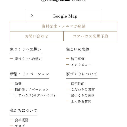
Google Map
資料請求・メルマガ登録
お問い合わせ
コアハウス来場予約
家づくりへの想い
住まいの実例
家づくりへの想い
施工事例
インタビュー
新築・リノベーション
家づくりについて
新築
住宅性能
機能性リノベーション
こだわりの素材
コアハウス(モデルハウス)
家づくりの流れ
よくある質問
私たちについて
会社概要
ブログ