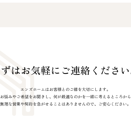
まずはお気軽に
ご連絡ください
エンズホームはお客様とのご縁を大切にします。
お悩みやご希望をお聞きし、
何が最適なのかを
一緒に考えるところから
無理な営業や契約を急がせることは
ありませんので、ご安心ください。