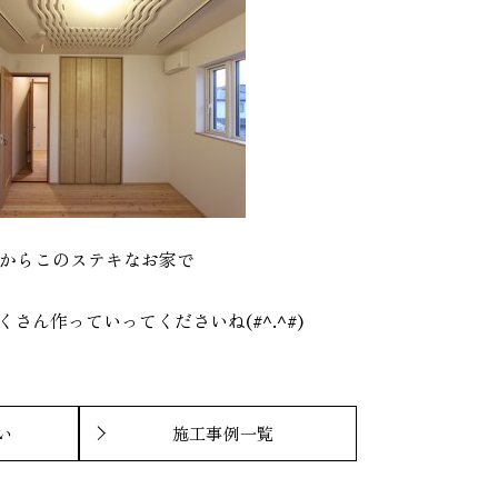
からこのステキなお家で
さん作っていってくださいね(#^.^#)
い
施工事例一覧