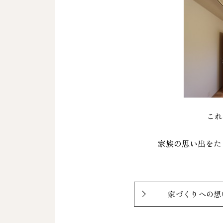
これ
家族の思い出をたく
家づくりへの想