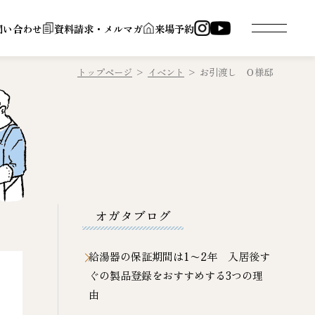
問い合わせ
資料請求・メルマガ
来場予約
トップページ
>
イベント
>
お引渡し Ｏ様邸
オガタブログ
給湯器の保証期間は1〜2年 入居後す
ぐの製品登録をおすすめする3つの理
由