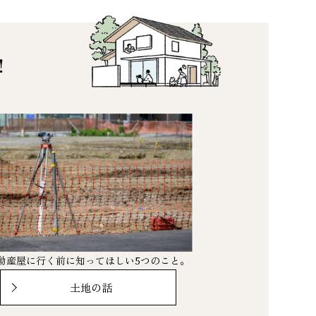
！
動産屋に行く前に知ってほしい5つのこと。
土地の話