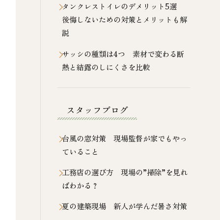
タンクレストイレのデメリット5選
後悔しないための対策とメリットも解
説
サッシの種類は4つ 素材で変わる断
熱と結露のしにくさを比較
スタッフブログ
台風の窓対策 現場監督が家でもやっ
ていること
工務店の選び方 現場の”掃除”を見れ
ばわかる？
夏の建築現場 新人が学んだ暑さ対策