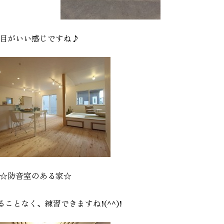
目がいい感じですね♪
☆防音室のある家☆
ことなく、練習できますね!(^^)!