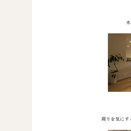
木
周りを気にする