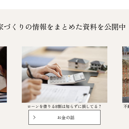
家づくりの情報をまとめた
資料を公開中
。
ローンを借りる8割は知らずに損してる？
不
お金の話