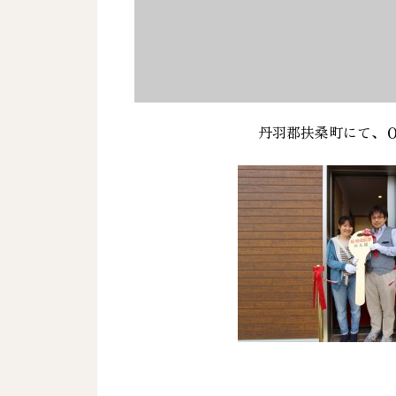
丹羽郡扶桑町にて、Ｏ