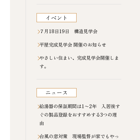
イベント
７月18日19日 構造見学会
平屋完成見学会 開催のお知らせ
やさしい住まい、完成見学会開催しま
す。
ニュース
給湯器の保証期間は1〜2年 入居後す
ぐの製品登録をおすすめする3つの理
由
台風の窓対策 現場監督が家でもやっ