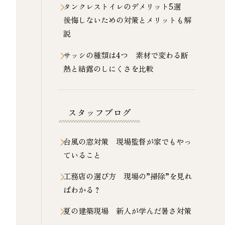
タンクレストイレのデメリット5選
後悔しないための対策とメリットも解
説
サッシの種類は4つ 素材で変わる断
熱と結露のしにくさを比較
スタッフブログ
台風の窓対策 現場監督が家でもやっ
ていること
工務店の選び方 現場の”掃除”を見れ
ばわかる？
夏の建築現場 新人が学んだ暑さ対策