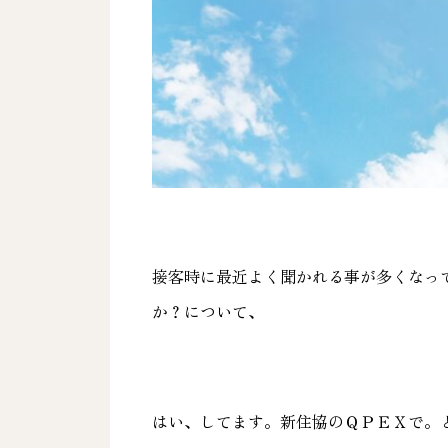
接客時に最近よく聞かれる事が多くなっ
か？について、
はい、してます。新住協のＱＰＥＸで。