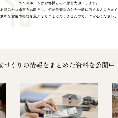
エンズホームはお客様とのご縁を大切にします。
お悩みやご希望をお聞きし、
何が最適なのかを
一緒に考えるところから
無理な営業や契約を急がせることは
ありませんので、ご安心ください。
家づくりの情報をまとめた
資料を公開中