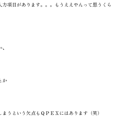
入力項目があります。。。もうええやんって思うくら
か、
とか
しまうという欠点もＱＰＥＸにはあります（笑）