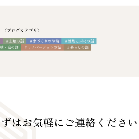
〈ブログカテゴリ〉
ス
＃土地の話
＃家づくりの準備
＃性能と素材の話
外構・庭の話
＃リノベーションの話
＃暮らしの話
まずはお気軽に
ご連絡ください