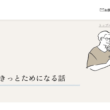
お
トップ
きっとためになる話