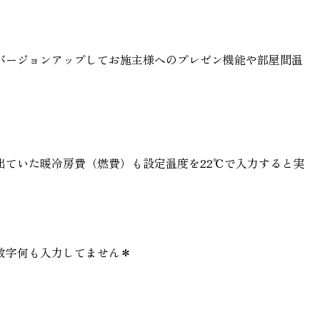
バージョンアップしてお施主様へのプレゼン機能や部屋間温
出ていた暖冷房費（燃費）も設定温度を22℃で入力すると実
数字何も入力してません＊