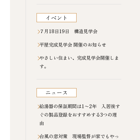
イベント
７月18日19日 構造見学会
平屋完成見学会 開催のお知らせ
やさしい住まい、完成見学会開催しま
す。
ニュース
給湯器の保証期間は1〜2年 入居後す
ぐの製品登録をおすすめする3つの理
由
台風の窓対策 現場監督が家でもやっ