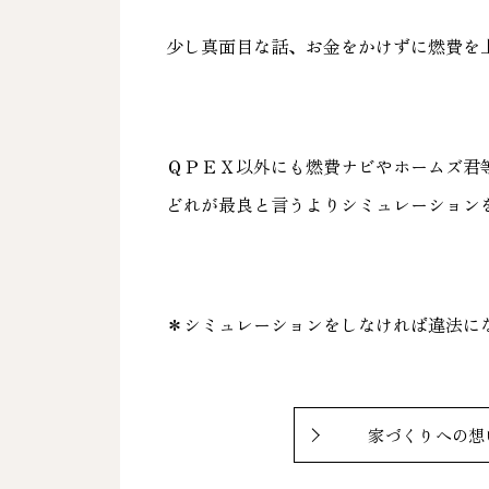
少し真面目な話、お金をかけずに燃費を
ＱＰＥＸ以外にも燃費ナビやホームズ君
どれが最良と言うよりシミュレーション
＊シミュレーションをしなければ違法に
家づくりへの想