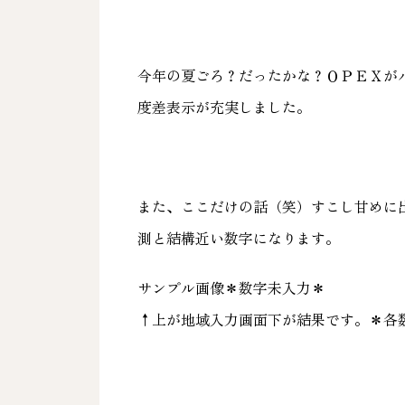
今年の夏ごろ？だったかな？ＯＰＥＸが
度差表示が充実しました。
また、ここだけの話（笑）すこし甘めに
測と結構近い数字になります。
サンプル画像＊数字未入力＊
↑上が地域入力画面下が結果です。＊各