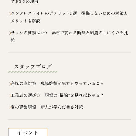
する3つの理由
タンクレストイレのデメリット5選 後悔しないための対策と
メリットも解説
サッシの種類は4つ 素材で変わる断熱と結露のしにくさを比
較
スタッフブログ
台風の窓対策 現場監督が家でもやっていること
工務店の選び方 現場の”掃除”を見ればわかる？
夏の建築現場 新人が学んだ暑さ対策
イベント