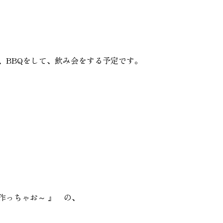
て、BBQをして、飲み会をする予定です。
）
作っちゃお～ 』 の、