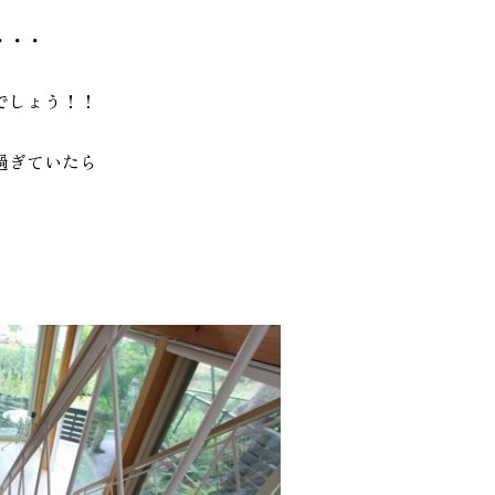
・・・
でしょう！！
過ぎていたら