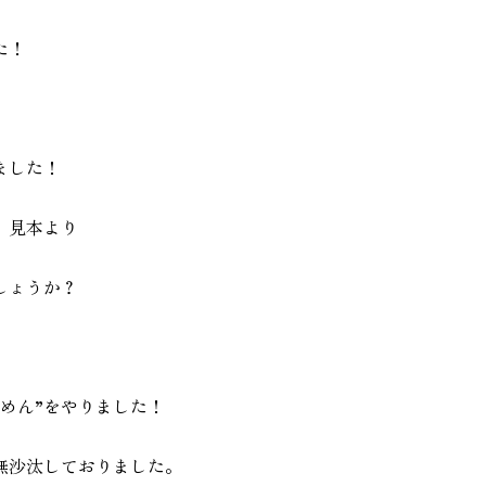
た！
ました！
、見本より
しょうか？
めん”をやりました！
無沙汰しておりました。