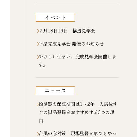
イベント
７月18日19日 構造見学会
平屋完成見学会 開催のお知らせ
やさしい住まい、完成見学会開催しま
す。
ニュース
給湯器の保証期間は1〜2年 入居後す
ぐの製品登録をおすすめする3つの理
由
台風の窓対策 現場監督が家でもやっ