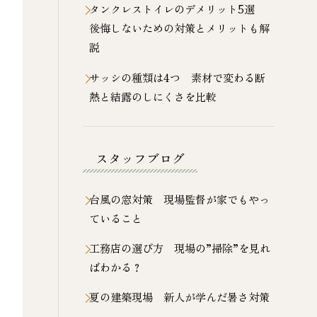
タンクレストイレのデメリット5選
後悔しないための対策とメリットも解
説
サッシの種類は4つ 素材で変わる断
熱と結露のしにくさを比較
スタッフブログ
台風の窓対策 現場監督が家でもやっ
ていること
工務店の選び方 現場の”掃除”を見れ
ばわかる？
夏の建築現場 新人が学んだ暑さ対策