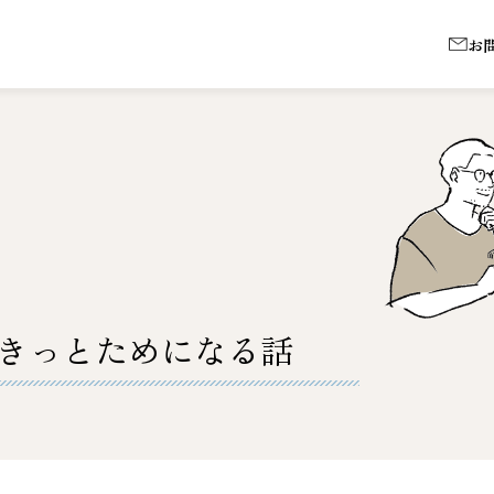
お
きっとためになる話