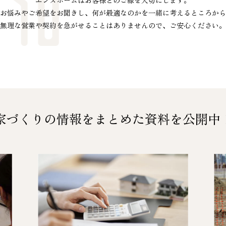
エンズホームはお客様とのご縁を大切にします。
お悩みやご希望をお聞きし、
何が最適なのかを
一緒に考えるところから
無理な営業や契約を急がせることは
ありませんので、ご安心ください。
家づくりの情報をまとめた
資料を公開中