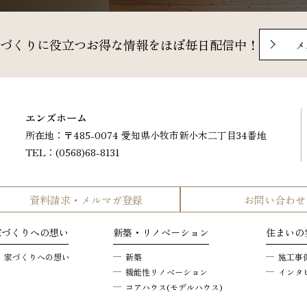
づくりに役立つ
お得な情報をほぼ毎日配信中！
メ
エンズホーム
所在地：
〒485-0074 愛知県小牧市新小木二丁目34番地
TEL：(0568)68-8131
資料請求・メルマガ登録
お問い合わせ
家づくりへの想い
新築・リノベーション
住まいの
家づくりへの想い
新築
施工事
機能性リノベーション
インタ
コアハウス(モデルハウス)