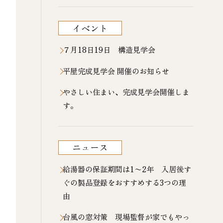
イベント
７月18日19日 構造見学会
平屋完成見学会 開催のお知らせ
やさしい住まい、完成見学会開催しま
す。
ニュース
給湯器の保証期間は1〜2年 入居後す
ぐの製品登録をおすすめする3つの理
由
台風の窓対策 現場監督が家でもやっ