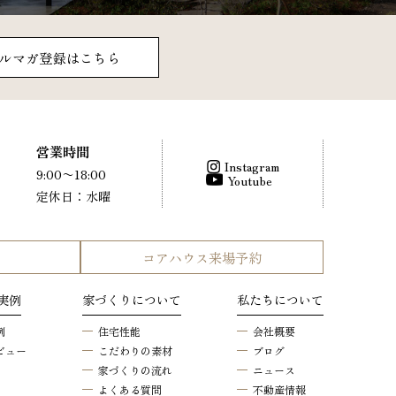
ルマガ登録はこちら
営業時間
Instagram
9:00〜18:00
Youtube
定休日：水曜
コアハウス来場予約
実例
家づくりについて
私たちについて
例
住宅性能
会社概要
ビュー
こだわりの素材
ブログ
家づくりの流れ
ニュース
よくある質問
不動産情報