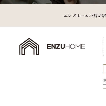
エンズホーム小縣が家