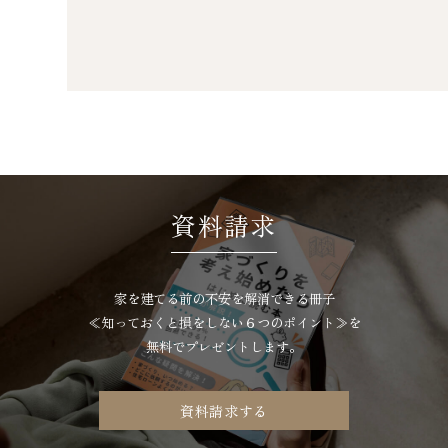
資料請求
家を建てる前の不安を解消できる冊子
≪知っておくと損をしない
６つのポイント≫を
無料でプレゼントします。
資料請求する