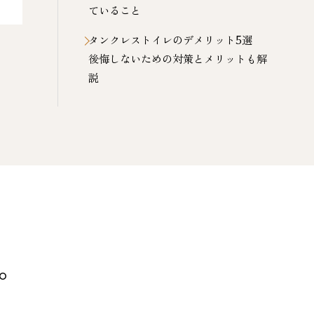
ていること
タンクレストイレのデメリット5選
後悔しないための対策とメリットも解
説
。