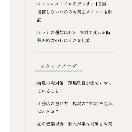
タンクレストイレのデメリット5選
後悔しないための対策とメリットも解
説
サッシの種類は4つ 素材で変わる断
熱と結露のしにくさを比較
スタッフブログ
台風の窓対策 現場監督が家でもやっ
ていること
工務店の選び方 現場の”掃除”を見れ
ばわかる？
夏の建築現場 新人が学んだ暑さ対策