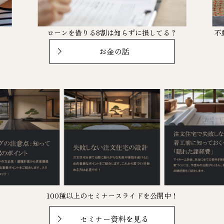
。
ローンを借りる8割は知らずに損してる？
不
お金の話
100種以上のセミナースライドを公開中！
セミナー資料を見る