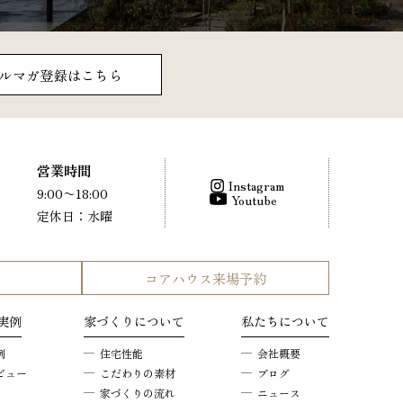
ルマガ登録はこちら
営業時間
Instagram
9:00〜18:00
Youtube
定休日：水曜
コアハウス来場予約
実例
家づくりについて
私たちについて
例
住宅性能
会社概要
ビュー
こだわりの素材
ブログ
家づくりの流れ
ニュース