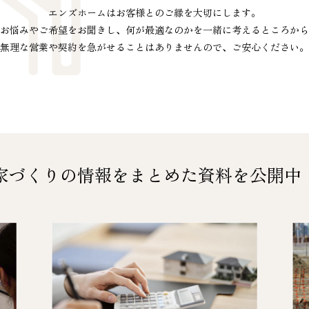
エンズホームはお客様とのご縁を大切にします。
お悩みやご希望をお聞きし、
何が最適なのかを
一緒に考えるところから
無理な営業や契約を急がせることは
ありませんので、ご安心ください。
家づくりの情報をまとめた
資料を公開中