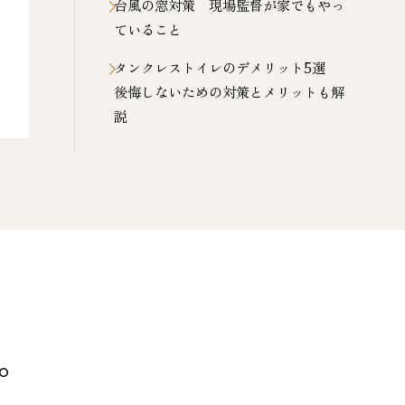
台風の窓対策 現場監督が家でもやっ
ていること
タンクレストイレのデメリット5選
後悔しないための対策とメリットも解
説
。