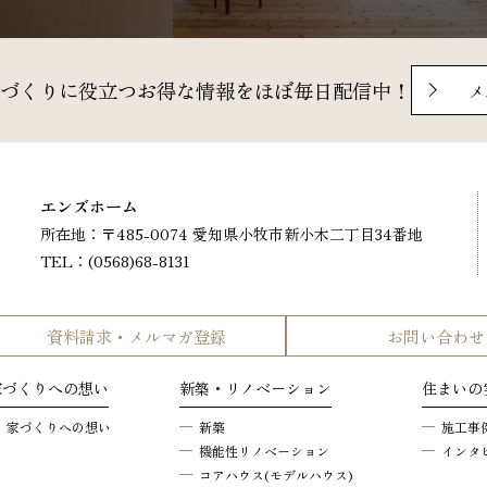
づくりに役立つ
お得な情報をほぼ毎日配信中！
メ
エンズホーム
所在地：
〒485-0074 愛知県小牧市新小木二丁目34番地
TEL：(0568)68-8131
資料請求・メルマガ登録
お問い合わせ
家づくりへの想い
新築・リノベーション
住まいの
家づくりへの想い
新築
施工事
機能性リノベーション
インタ
コアハウス(モデルハウス)