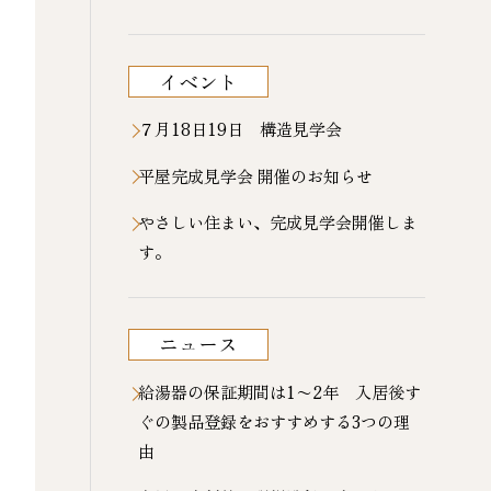
イベント
７月18日19日 構造見学会
平屋完成見学会 開催のお知らせ
やさしい住まい、完成見学会開催しま
す。
ニュース
給湯器の保証期間は1〜2年 入居後す
ぐの製品登録をおすすめする3つの理
由