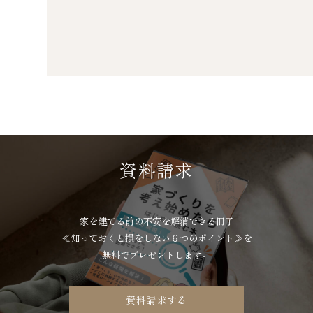
資料請求
家を建てる前の不安を解消できる冊子
≪知っておくと損をしない
６つのポイント≫を
無料でプレゼントします。
資料請求する