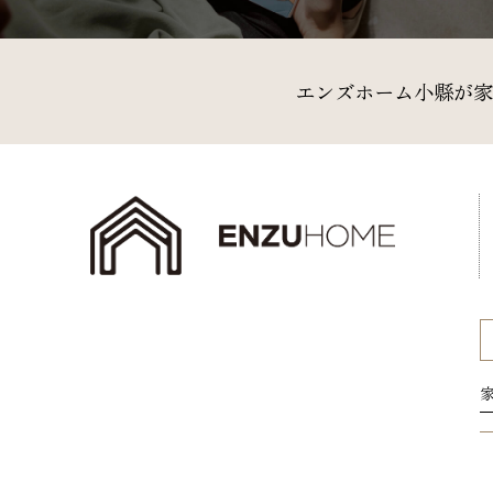
エンズホーム小縣が家