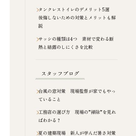
タンクレストイレのデメリット5選
後悔しないための対策とメリットも解
説
サッシの種類は4つ 素材で変わる断
熱と結露のしにくさを比較
スタッフブログ
台風の窓対策 現場監督が家でもやっ
ていること
工務店の選び方 現場の”掃除”を見れ
ばわかる？
夏の建築現場 新人が学んだ暑さ対策