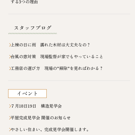
する3つの理由
スタッフブログ
上棟の日に雨 濡れた木材は大丈夫なの？
台風の窓対策 現場監督が家でもやっていること
工務店の選び方 現場の”掃除”を見ればわかる？
イベント
７月18日19日 構造見学会
平屋完成見学会 開催のお知らせ
やさしい住まい、完成見学会開催します。