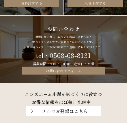
資料請求する
来場予約する
お問い合わせ
理想の家と暮らしについてお話しませんか？
家づくりへの不安やご質問などにお応えします。
お問い合わせフォームかお電話でご連絡お待ちしております。
tel・0568-68-8131
営業時間・9:00〜18:00 定休日・水曜
お問い合わせフォーム
エンズホーム小縣が家づくりに役立つ
お得な情報をほぼ毎日配信中！
メルマガ登録はこちら