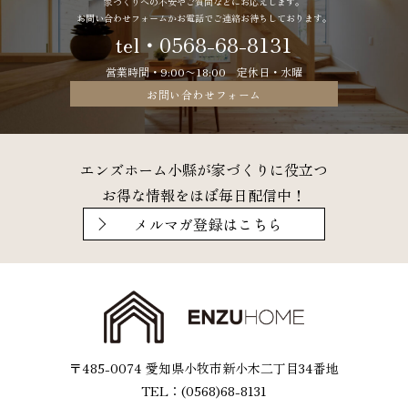
家づくりへの不安やご質問などにお応えします。
お問い合わせフォームかお電話でご連絡お待ちしております。
tel・0568-68-8131
営業時間・9:00〜18:00 定休日・水曜
お問い合わせフォーム
エンズホーム小縣が家づくりに役立つ
お得な情報をほぼ毎日配信中！
メルマガ登録はこちら
〒485-0074 愛知県小牧市新小木二丁目34番地
TEL：(0568)68-8131