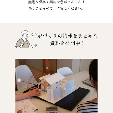
無理な営業や契約を急がせることは
ありませんので、ご安心ください。
家づくりの情報をまとめた
資料を公開中！