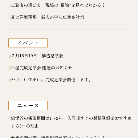
工務店の選び方 現場の”掃除”を見ればわかる？
夏の建築現場 新人が学んだ暑さ対策
イベント
７月18日19日 構造見学会
平屋完成見学会 開催のお知らせ
やさしい住まい、完成見学会開催します。
ニュース
給湯器の保証期間は1〜2年 入居後すぐの製品登録をおすすめ
する3つの理由
台風の窓対策 現場監督が家でもやっていること