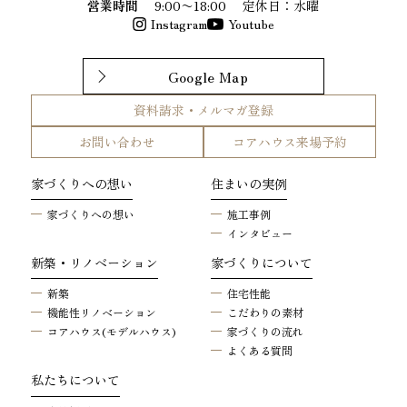
営業時間
9:00〜18:00
定休日：水曜
Instagram
Youtube
Google Map
資料請求・メルマガ登録
お問い合わせ
コアハウス来場予約
家づくりへの想い
住まいの実例
家づくりへの想い
施工事例
インタビュー
新築・リノベーション
家づくりについて
新築
住宅性能
機能性リノベーション
こだわりの素材
コアハウス(モデルハウス)
家づくりの流れ
よくある質問
私たちについて