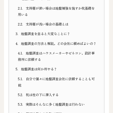
2.1.
支持層が深い場合は地盤補強を施すか杭基礎を
用いる
2.2.
支持層が浅い場合の基礎とは
3.
地盤調査を怠ると大変なことに？
4.
地盤調査の方法と解説。どの会社に頼めばよいの？
4.1.
地盤調査はハウスメーカーやゼネコン、設計事
務所に依頼する
5.
地盤調査は何か所やる？
5.1.
自分で個々に地盤調査会社に依頼することも可
能
5.2.
杭は柱の下に挿入する
5.3.
実際はそんなに多く地盤調査は行わない