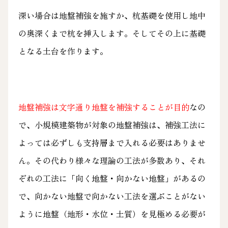
深い場合は地盤補強を施すか、杭基礎を使用し地中
の奥深くまで杭を挿入します。そしてその上に基礎
となる土台を作ります。
地盤補強は文字通り地盤を補強することが目的
なの
で、小規模建築物が対象の地盤補強は、補強工法に
よっては必ずしも支持層まで入れる必要はありませ
ん。その代わり様々な理論の工法が多数あり、それ
ぞれの工法に「向く地盤・向かない地盤」があるの
で、向かない地盤で向かない工法を選ぶことがない
ように地盤（地形・水位・土質）を見極める必要が