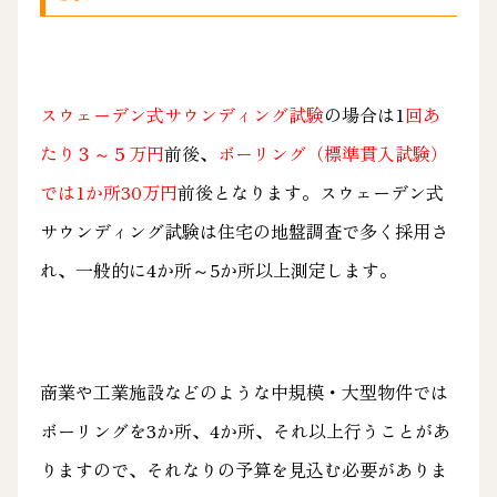
スウェーデン式サウンディング試験
の場合は1
回あ
たり３～５万円
前後、
ボーリング（標準貫入試験）
では1か所30万円
前後となります。スウェーデン式
サウンディング試験は住宅の地盤調査で多く採用さ
れ、一般的に4か所～5か所以上測定します。
商業や工業施設などのような中規模・大型物件では
ボーリングを3か所、4か所、それ以上行うことがあ
りますので、それなりの予算を見込む必要がありま