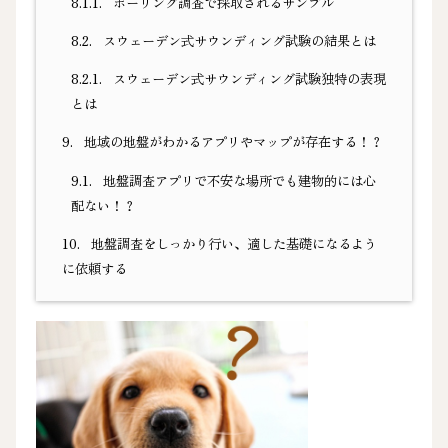
8.1.1.
ボーリング調査で採取されるサンプル
8.2.
スウェーデン式サウンディング試験の結果とは
8.2.1.
スウェーデン式サウンディング試験独特の表現
とは
9.
地域の地盤がわかるアプリやマップが存在する！？
9.1.
地盤調査アプリで不安な場所でも建物的には心
配ない！？
10.
地盤調査をしっかり行い、適した基礎になるよう
に依頼する