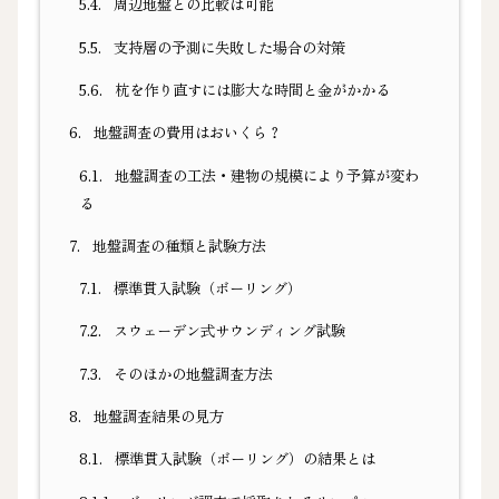
5.4.
周辺地盤との比較は可能
5.5.
支持層の予測に失敗した場合の対策
5.6.
杭を作り直すには膨大な時間と金がかかる
6.
地盤調査の費用はおいくら？
6.1.
地盤調査の工法・建物の規模により予算が変わ
る
7.
地盤調査の種類と試験方法
7.1.
標準貫入試験（ボーリング）
7.2.
スウェーデン式サウンディング試験
7.3.
そのほかの地盤調査方法
8.
地盤調査結果の見方
8.1.
標準貫入試験（ボーリング）の結果とは