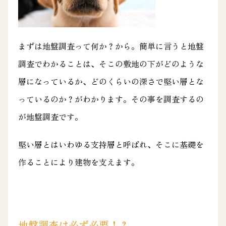
まずは地盤調査って何か？から。簡単に言うと地盤
調査でわかることは、そこの敷地の下がどのような
層になっているか、どのくらいの深さで堅い層とな
っているのか？がわかります。その事を調査するの
が地盤調査です。
堅い層とはいわゆる支持層と呼ばれ、そこに基礎を
作ることにより建物を支えます。
地盤調査は必ず必要！？