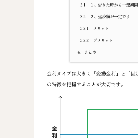
3.1.
１、借りた時から一定期間
3.2.
２、返済額が一定です
3.2.1.
メリット
3.2.2.
デメリット
4.
まとめ
金利タイプは大きく「変動金利」と「固
の特徴を把握することが大切です。