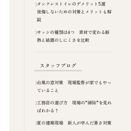
タンクレストイレのデメリット5選
後悔しないための対策とメリットも解
説
サッシの種類は4つ 素材で変わる断
熱と結露のしにくさを比較
スタッフブログ
台風の窓対策 現場監督が家でもやっ
ていること
工務店の選び方 現場の”掃除”を見れ
ばわかる？
夏の建築現場 新人が学んだ暑さ対策