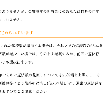
くありませんが、金融機関の担当者に≪あなたは自身の住宅
もしれません。
が定められています
された返済額が増加する場合は、それまでの返済額の25％増
済額が減少した場合は、そのまま減額するか、前回ご返済額
かじめ選択出来ます。
年ごとのご返済額の見直しについても25％増を上限とし、そ
利推移等により最終の返済日(借入れ期日)に、通常の返済額を
りますのでごご注意ください。