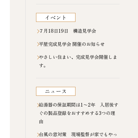
イベント
７月18日19日 構造見学会
平屋完成見学会 開催のお知らせ
やさしい住まい、完成見学会開催しま
す。
ニュース
給湯器の保証期間は1〜2年 入居後す
ぐの製品登録をおすすめする3つの理
由
台風の窓対策 現場監督が家でもやっ