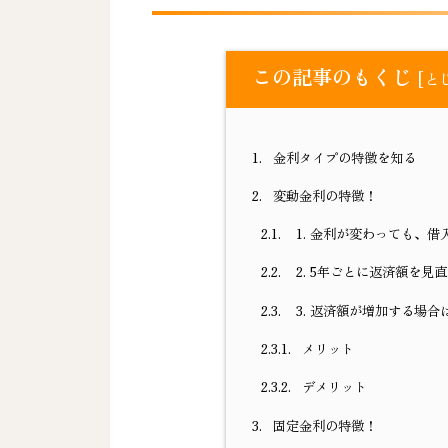
この記事のもくじ
[
と
1.
金利タイプの特徴を知る
2.
変動金利の特徴！
2.1.
1. 金利が変わっても、
2.2.
2. 5年ごとに返済額を見
2.3.
3. 返済額が増加する場
2.3.1.
メリット
2.3.2.
デメリット
3.
固定金利の特徴！