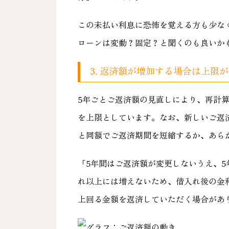
この未払い利息に恐怖を覚える方も少な
ローンは変動？固定？と聞くのも良いか
3. 返済額が増加する場合は上限
5年ごとご返済額の見直しにより、再計算
を上限としています。なお、新しいご返
と同額でご返済期間を短縮するか、あら
「5年間はご返済額が変更しないうえ、5
れ以上には増えないため、借入れ後の金
上回る金額を返済していただく場合があ