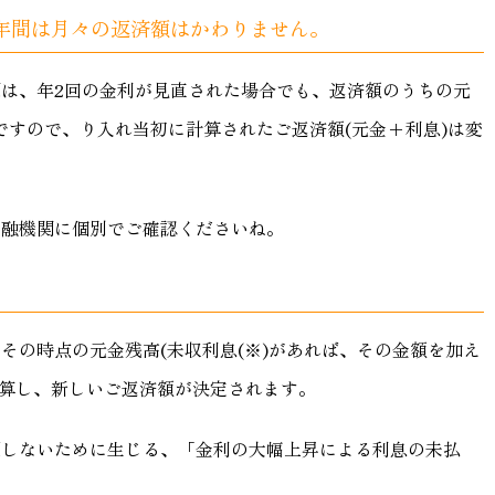
5年間は月々の返済額はかわりません。
間は、年2回の金利が見直された場合でも、返済額のうちの元
ですので、り入れ当初に計算されたご返済額(元金+利息)は変
金融機関に個別でご確認くださいね。
。
その時点の元金残高(未収利息(※)があれば、その金額を加え
計算し、新しいご返済額が決定されます。
更しないために生じる、「金利の大幅上昇による利息の未払