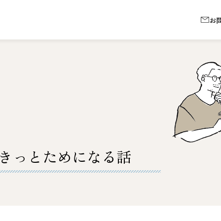
お
きっとためになる話