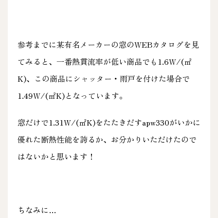
参考までに某有名メーカーの窓のWEBカタログを見
てみると、一番熱貫流率が低い商品でも1.6W/(㎡
K)、この商品にシャッター・雨戸を付けた場合で
1.49W/(㎡K)となっています。
窓だけで1.31W/(㎡K)をたたきだすapw330がいかに
優れた断熱性能を誇るか、お分かりいただけたので
はないかと思います！
ちなみに…