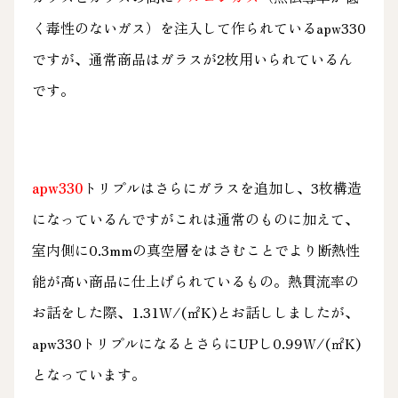
く毒性のないガス）を注入して作られているapw330
ですが、通常商品はガラスが2枚用いられているん
です。
apw330
トリプルはさらにガラスを追加し、3枚構造
になっているんですがこれは通常のものに加えて、
室内側に0.3mmの真空層をはさむことでより断熱性
能が高い商品に仕上げられているもの。熱貫流率の
お話をした際、1.31W/(㎡K)とお話ししましたが、
apw330トリプルになるとさらにUPし0.99W/(㎡K)
となっています。