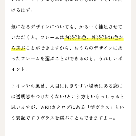
けるはず。
気になるデザインについても、かるーく補足させて
いただくと、フレームは
内装側5色、外装側は6色か
ら選ぶ
ことができますから、おうちのデザインにあ
ったフレームを選ぶことができるのも、うれしいポ
イント。
トイレやお風呂、人目に付きやすい場所にある窓に
は透明窓をつけたくない!という方もいらっしゃると
思いますが、WEBカタログにある「型ガラス」とい
う表記ですりガラスを選ぶこともできますよ～。