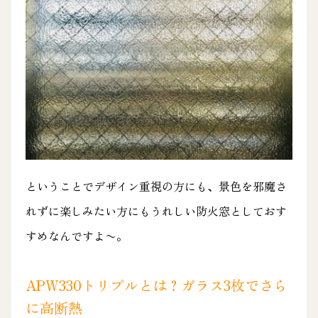
ということでデザイン重視の方にも、景色を邪魔さ
れずに楽しみたい方にもうれしい防火窓としておす
すめなんですよ〜。
APW330トリプルとは？ガラス3枚でさら
に高断熱