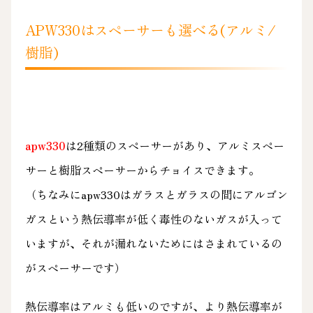
APW330はスペーサーも選べる(アルミ/
樹脂)
apw330
は2種類のスペーサーがあり、アルミスペー
サーと樹脂スペーサーからチョイスできます。
（ちなみにapw330はガラスとガラスの間にアルゴン
ガスという熱伝導率が低く毒性のないガスが入って
いますが、それが漏れないためにはさまれているの
がスペーサーです）
熱伝導率はアルミも低いのですが、より熱伝導率が