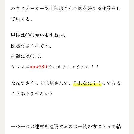
ハウスメーカーや工務店さんで家を建てる相談をし
ていくと、
屋根は〇〇使いますね〜、
断熱材は△△で〜、
外壁には〇×、
サッシは
apw330
でいきましょうかね！！
なんてさらっと説明されて、
それなに？？
ってなる
ことありませんか？
一つ一つの建材を確認するのは一般の方にとって結