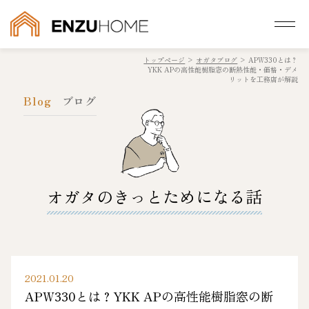
トップページ
>
オガタブログ
>
APW330とは？
YKK APの高性能樹脂窓の断熱性能・価格・デメ
リットを工務店が解説
Blog
ブログ
オガタのきっとためになる話
2021.01.20
APW330とは？YKK APの高性能樹脂窓の断