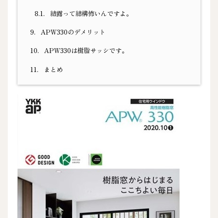
8.1.
結露って結構怖いんですよ。
9.
APW330のデメリット
10.
APW330は樹脂サッシです。
11.
まとめ