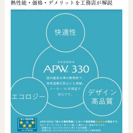
熱性能・価格・デメリットを工務店が解説