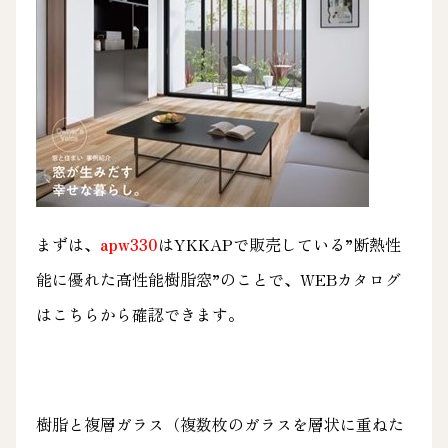
まずは、
apw330
はYKKAPで販売している”断熱性
能に優れた高性能樹脂窓”のことで、WEBカタログ
は
こちら
から確認できます。
樹脂と複層ガラス（複数枚のガラスを層状に重ねた