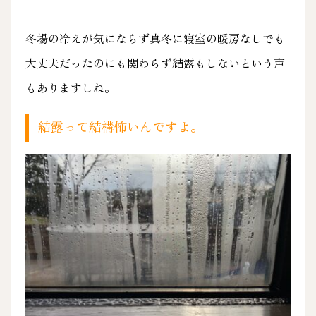
冬場の冷えが気にならず真冬に寝室の暖房なしでも
大丈夫だったのにも関わらず結露もしないという声
もありますしね。
結露って結構怖いんですよ。