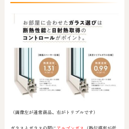
（画像左が通常商品、右がトリプルです）
ガラスとガラスの間に
アルゴンガス
（熱伝導率が低