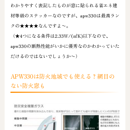
わかりやすく表記したものが窓に貼られる省エネ建
材等級のステッカーなのですが、apw330は最高ラン
クの★★★★なんですよ〜。
（★4つになる条件は2.33W/(㎡K)以下なので、
apw330の断熱性能がいかに優秀なのかわかっていた
だけるのではないでしょうか〜）
APW330は防火地域でも使える？網目の
ない防火窓も