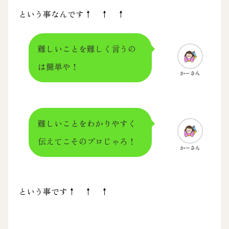
という事なんです↑ ↑ ↑
難しいことを難しく言うの
は簡単や！
かーさん
難しいことをわかりやすく
伝えてこそのプロじゃろ！
かーさん
という事です↑ ↑ ↑