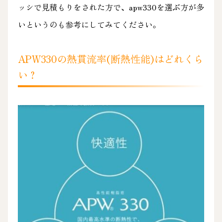
ッシで見積もりをされた方で、apw330を選ぶ方が多
いというのも参考にしてみてください。
APW330の熱貫流率(断熱性能)はどれくら
い？