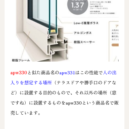
apw330
と似た商品名の
apw331
はこの性能で
人の出
入りを想定する場所
（テラスドアや勝手口のドアな
ど）に設置する目的のもので、それ以外の場所（窓
ですね）に設置するものをapw330という商品名で販
売しています。