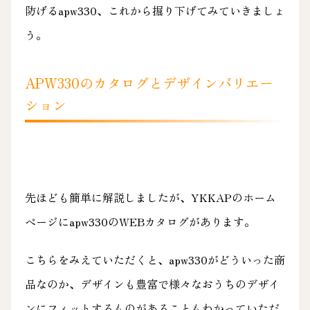
防げるapw330、これから掘り下げてみていきましょ
う。
APW330のカタログとデザインバリエー
ション
先ほども簡単に解説しましたが、YKKAPのホーム
ページにapw330の
WEBカタログ
があります。
こちらをみえていただくと、apw330がどういった商
品なのか、デザインも豊富で様々なおうちのデザイ
ンにフィットするものがあることもわかっていただ