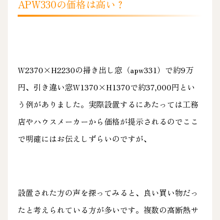
APW330の価格は高い？
W2370×H2230の掃き出し窓（apw331）で約9万
円、引き違い窓W1370×H1370で約37,000円とい
う例がありました。実際設置するにあたっては工務
店やハウスメーカーから価格が提示されるのでここ
で明確にはお伝えしずらいのですが、
設置された方の声を探ってみると、良い買い物だっ
たと考えられている方が多いです。複数の高断熱サ