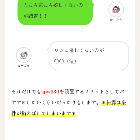
人にも家にも嬉しくないの
が結露！！
かーさん
ワシに優しくないのが
○○（泣）
とーさん
それだけでも
apw330
を設置するメリットとしてお
すすめしたいくらいだったりもします。
＊結露は条
件が揃えばしてしまいます＊