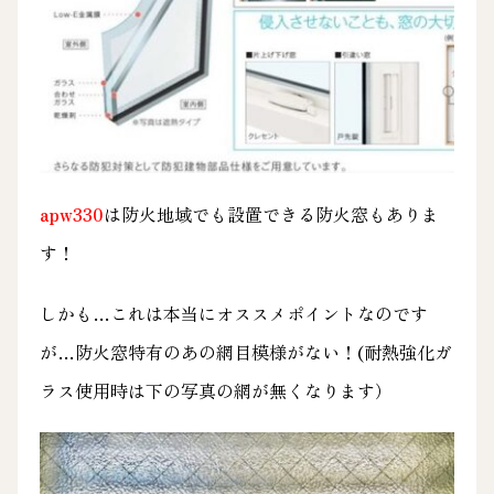
apw330
は防火地域でも設置できる防火窓もありま
す！
しかも…これは本当にオススメポイントなのです
が…防火窓特有のあの網目模様がない！(耐熱強化ガ
ラス使用時は下の写真の網が無くなります）