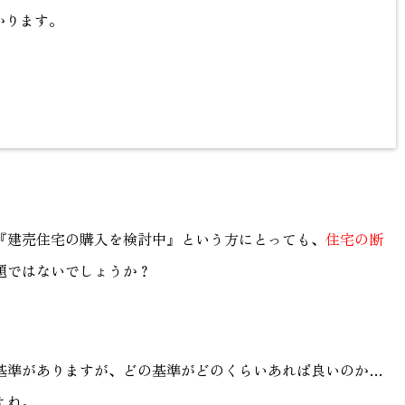
かります。
『建売住宅の購入を検討中』という方にとっても、
住宅の断
題ではないでしょうか？
基準がありますが、どの基準がどのくらいあれば良いのか…
よね。