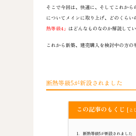
そこで今回は、快適に、そしてこれから
についてメインに取り上げ、どのくらい
熱等級4」
はどんなものなのか解説して
これから新築、建売購入を検討中の方の
断熱等級5が新設されました
この記事のもくじ
[
と
1.
断熱等級5が新設されました