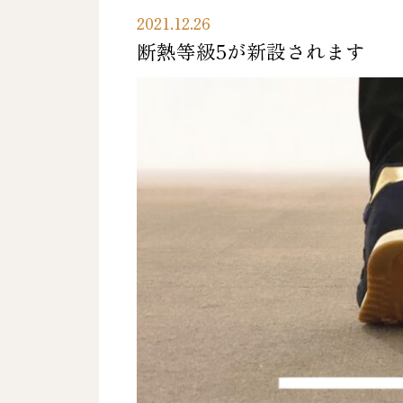
2021.12.26
断熱等級5が新設されま