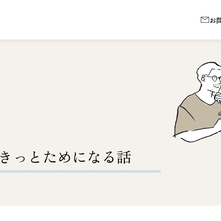
お
きっとためになる話