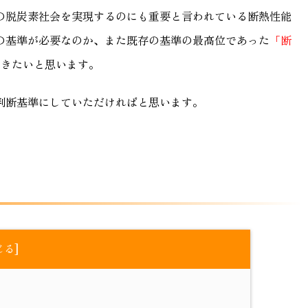
の脱炭素社会を実現するのにも重要と言われている断熱性能
の基準が必要なのか、また既存の基準の最高位であった
「断
いきたいと思います。
判断基準にしていただければと思います。
]
じる