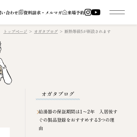
問い合わせ
資料請求・メルマガ
来場予約
トップページ
>
オガタブログ
>
断熱等級5が新設されます
オガタブログ
給湯器の保証期間は1〜2年 入居後す
ぐの製品登録をおすすめする3つの理
由