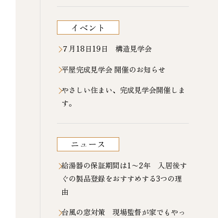
イベント
７月18日19日 構造見学会
平屋完成見学会 開催のお知らせ
やさしい住まい、完成見学会開催しま
す。
ニュース
給湯器の保証期間は1〜2年 入居後す
ぐの製品登録をおすすめする3つの理
由
台風の窓対策 現場監督が家でもやっ