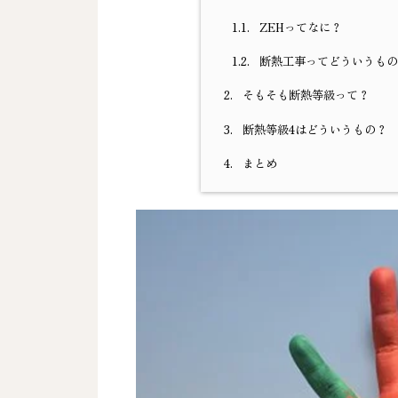
1.1.
ZEHってなに？
1.2.
断熱工事ってどういうもの
2.
そもそも断熱等級って？
3.
断熱等級4はどういうもの？
4.
まとめ