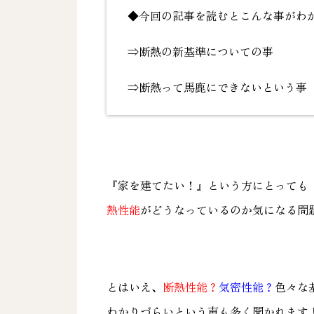
◆今回の記事を読むとこんな事がわ
⇒断熱の新基準についての事
⇒断熱って馬鹿にできないという事
『家を建てたい！』という方にとっても
熱性能
がどうなっているのか気になる問
とはいえ、
断熱性能？
気密性能？
色々な
わかりづらいという声も多く聞かれます