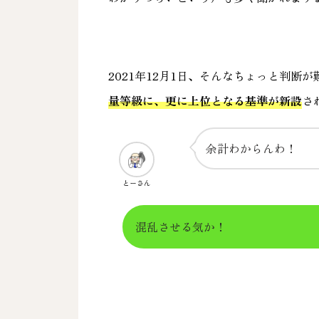
2021年12月1日、そんなちょっと判断
量等級に、更に上位となる基準が新設
さ
余計わからんわ！
とーさん
混乱させる気か！