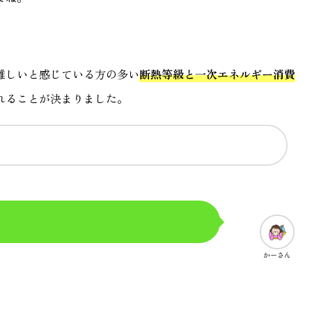
が難しいと感じている方の多い
断熱等級と一次エネルギー消費
れることが決まりました。
かーさん