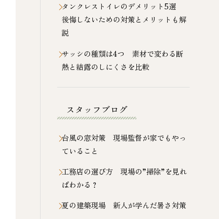
タンクレストイレのデメリット5選
後悔しないための対策とメリットも解
説
サッシの種類は4つ 素材で変わる断
熱と結露のしにくさを比較
スタッフブログ
台風の窓対策 現場監督が家でもやっ
ていること
工務店の選び方 現場の”掃除”を見れ
ばわかる？
夏の建築現場 新人が学んだ暑さ対策