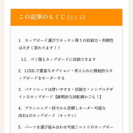
この記事のもくじ
[
]
とじる
1.
カップボード選びでキッチン周りの収納力・利便性
は大きく変わります！！
1.1.
ゴミ箱もカップボードに収納できます
2.
LIXILで豊富なオプション・考えられた機能的なカ
ップボードをオーダーする
3.
パナソニックは使いやすさ・収納力・シンプルデザ
インなカップボード【画期的な回転網かごも！】
4.
プランニング・採寸から依頼しオーダー可能な
IKEAのカップボード（キッチン）
5.
パーツを選び組み合わせ可能！ニトリのカップボー