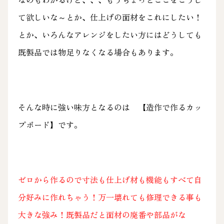
て欲しいな～とか、仕上げの面材をこれにしたい！
とか、いろんなアレンジをしたい方にはどうしても
既製品では物足りなくなる場合もあります。
そんな時に強い味方となるのは 【造作で作るカッ
プボード】です。
ゼロから作るので寸法も仕上げ材も機能もすべて自
分好みに作れちゃう！万一壊れても修理できる事も
大きな強み！既製品だと面材の廃番や部品がな