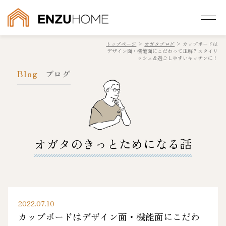
トップページ
>
オガタブログ
>
カップボードは
デザイン面・機能面にこだわって正解？スタイリ
ッシュ＆過ごしやすいキッチンに！
Blog
ブログ
オガタのきっとためになる話
2022.07.10
カップボードはデザイン面・機能面にこだわ