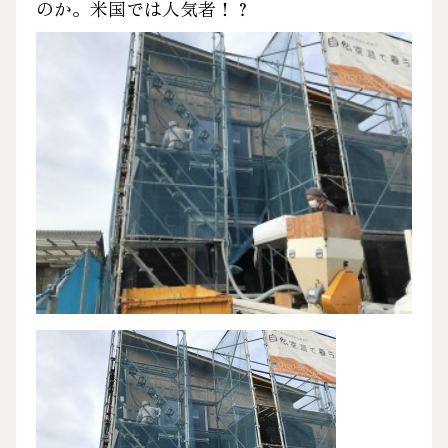
のか。米国では人気者！？