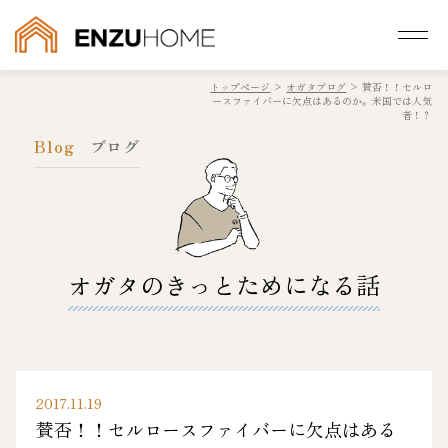
トップページ
>
オガタブログ
>
賛否！！セルロ
ースファイバーに欠点はあるのか。米国では人気
者！？
Blog
ブログ
オガタのきっとためになる話
2017.11.19
賛否！！セルロースファイバーに欠点はある