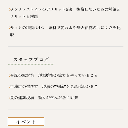
タンクレストイレのデメリット5選 後悔しないための対策と
メリットも解説
サッシの種類は4つ 素材で変わる断熱と結露のしにくさを比
較
スタッフブログ
台風の窓対策 現場監督が家でもやっていること
工務店の選び方 現場の”掃除”を見ればわかる？
夏の建築現場 新人が学んだ暑さ対策
イベント