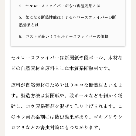
4.
セルロースファイバーがもつ調湿効果とは
5.
気になる断熱性能は！？セルロースファイバーの断
熱効果とは
6.
コストが高い！？セルロースファイバーの価格
セルロースファイバーは新聞紙や段ボール、木材な
どの自然素材を原料とした木質系断熱材です。
原料が自然素材のためやはりエコな断熱材といえま
す。製造方法は新聞紙や、段ボールなどを細かく粉
砕し、ホウ素系薬剤を混ぜて作り上げられます。こ
のホウ素系薬剤には防虫効果があり、ゴキブリやシ
ロアリなどの害虫対策にもつながります。