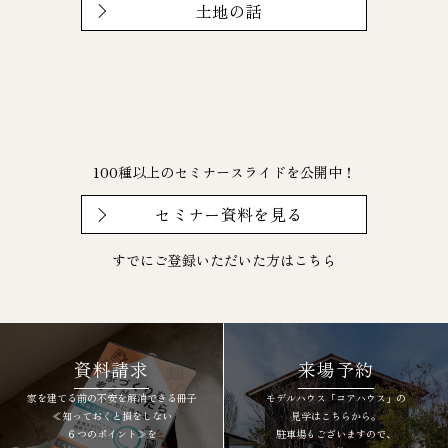
土地の話
100種以上のセミナースライドを公開中！
セミナー資料を見る
すでにご登録いただいた方は
こちら
資料請求
来場予約