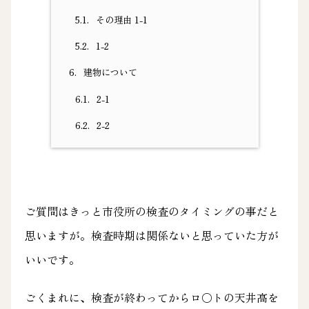
5.1.
その理由 1-1
5.2.
1-2
6.
建物について
6.1.
2-1
6.2.
2-2
ご質問はきっと市役所の検査のタイミングの事だと
思いますが。検査時期は関係ないと思っていた方が
いいです。
ごくまれに、検査が終わってからロ〇トの天井高を