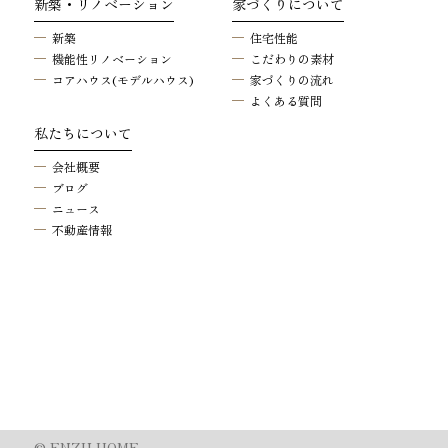
家づくりへの想い
施工事例
インタビュー
新築・リノベーション
家づくりについて
新築
住宅性能
機能性リノベーション
こだわりの素材
コアハウス(モデルハウス)
家づくりの流れ
よくある質問
私たちについて
会社概要
ブログ
ニュース
不動産情報