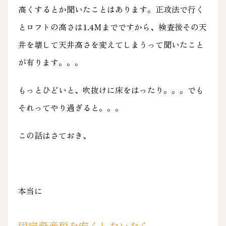
高くするとか聞いたことはあります。正攻法で行く
とロフトの高さは1.4Ｍまでですから、検査後その天
井を壊して天井高さを変えてしまうって聞いたこと
が有ります。。。
もっとひどいと、吹抜けに床をはったり。。。でも
それってやり過ぎると。。。
この話はさておき、
本当に
固定資産税を安くしたいなら、