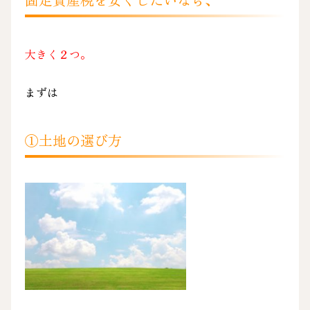
大きく２つ。
まずは
①土地の選び方