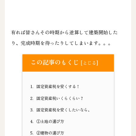
有れば皆さんその時期から逆算して建築開始した
り、完成時期を待ったりしてしまいます。。。
この記事のもくじ
[
]
とじる
1.
固定資産税を安くする！
2.
固定資産税いくらくらい？
3.
固定資産税を安くしたいなら、
4.
①土地の選び方
5.
②建物の選び方