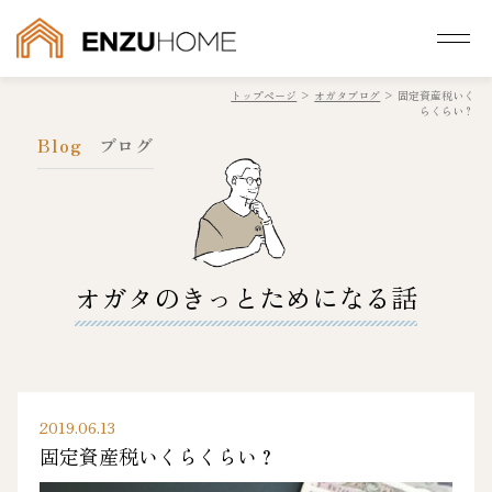
トップページ
>
オガタブログ
>
固定資産税いく
らくらい？
Blog
ブログ
オガタのきっとためになる話
2019.06.13
固定資産税いくらくらい？