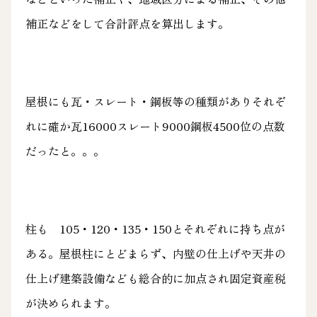
補正などをして合計評点を算出します。
屋根にも瓦・スレート・鋼板等の種類がありそれぞ
れに確か瓦16000スレート9000鋼板4500位の点数
だったと。。。
柱も 105・120・135・150とそれぞれに持ち点が
ある。屋根柱にとどまらず、内壁の仕上げや天井の
仕上げ建築設備なども総合的に加点され固定資産税
が決められます。