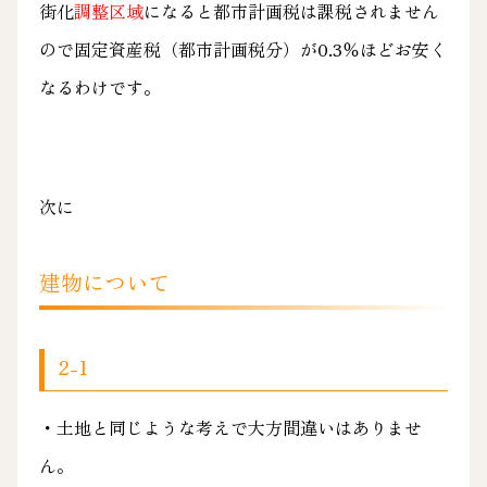
街化
調整区域
に
なると都市計画税は課税されません
ので固定資産税（都市計画税分）が0.3％ほどお安く
なるわけです。
次に
建物について
2-1
・土地と同じような考えで大方間違いはありませ
ん。