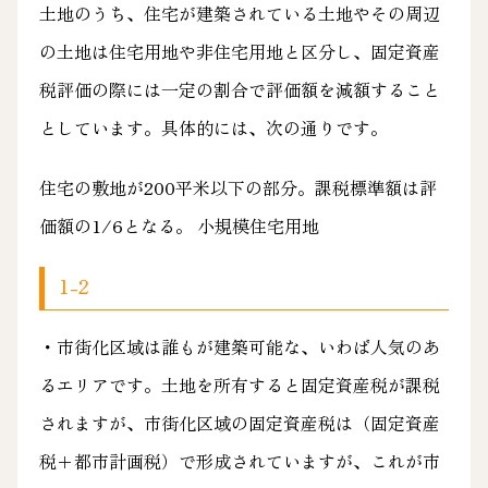
土地のうち、住宅が建築されている土地やその周辺
の土地は住宅用地や非住宅用地と区分し、固定資産
税評価の際には一定の割合で評価額を減額すること
としています。具体的には、次の通りです。
住宅の敷地が200平米以下の部分。課税標準額は評
価額の1/6となる。 小規模住宅用地
1-2
・市街化区域は誰もが建築可能な、いわば人気のあ
るエリアです。土地を所有すると固定資産税が課税
されますが、市街化区域の固定資産税は（固定資産
税＋都市計画税）で形成されていますが、これが市