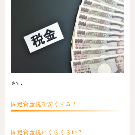
さて、
固定資産税を安くする！
固定資産税いくらくらい？