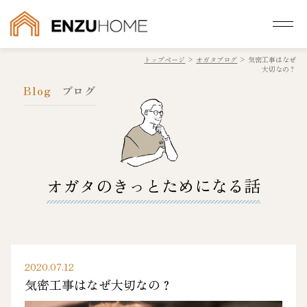
トップページ
>
オガタブログ
>
気密工事はなぜ
大切なの？
Blog
ブログ
オガタのきっとためになる話
2020.07.12
気密工事はなぜ大切なの？