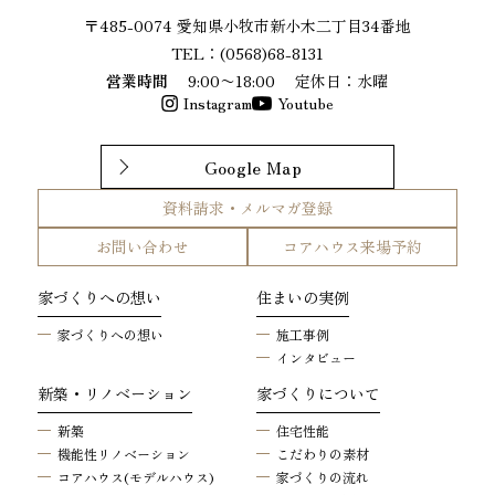
〒485-0074 愛知県小牧市新小木二丁目34番地
TEL：(0568)68-8131
営業時間
9:00〜18:00
定休日：水曜
Instagram
Youtube
Google Map
資料請求・メルマガ登録
お問い合わせ
コアハウス来場予約
家づくりへの想い
住まいの実例
家づくりへの想い
施工事例
インタビュー
新築・リノベーション
家づくりについて
新築
住宅性能
機能性リノベーション
こだわりの素材
コアハウス(モデルハウス)
家づくりの流れ