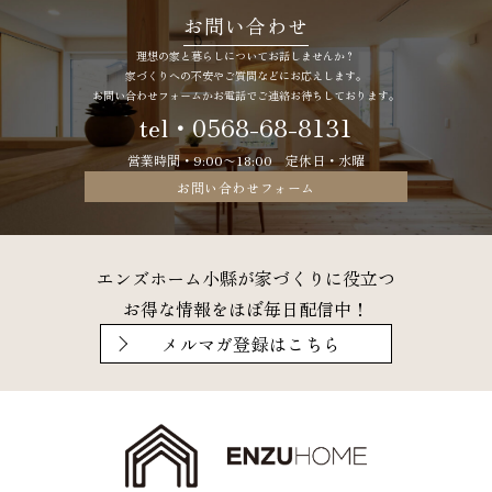
お問い合わせ
理想の家と暮らしについてお話しませんか？
家づくりへの不安やご質問などにお応えします。
お問い合わせフォームかお電話でご連絡お待ちしております。
tel・0568-68-8131
営業時間・9:00〜18:00 定休日・水曜
お問い合わせフォーム
エンズホーム小縣が家づくりに役立つ
お得な情報をほぼ毎日配信中！
メルマガ登録はこちら