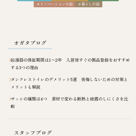
＃リノベーションの話
＃暮らしの話
オガタブログ
給湯器の保証期間は1〜2年 入居後すぐの製品登録をおすすめ
する3つの理由
タンクレストイレのデメリット5選 後悔しないための対策と
メリットも解説
サッシの種類は4つ 素材で変わる断熱と結露のしにくさを比
較
スタッフブログ