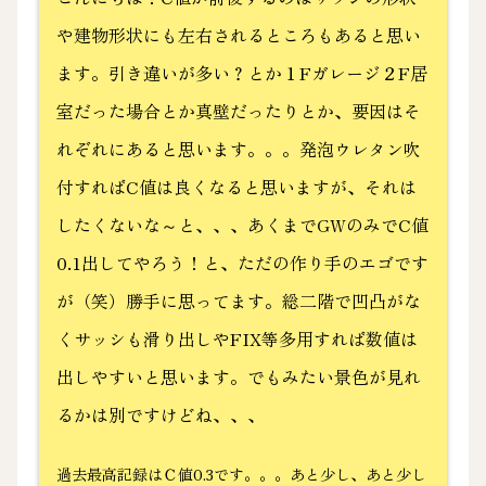
や建物形状にも左右されるところもあると思い
ます。引き違いが多い？とか１Fガレージ２F居
室だった場合とか真壁だったりとか、要因はそ
れぞれにあると思います。。。発泡ウレタン吹
付すればC値は良くなると思いますが、それは
したくないな～と、、、あくまでGWのみでC値
0.1出してやろう！と、ただの作り手のエゴです
が（笑）勝手に思ってます。総二階で凹凸がな
くサッシも滑り出しやFIX等多用すれば数値は
出しやすいと思います。でもみたい景色が見れ
るかは別ですけどね、、、
過去最高記録はＣ値0.3です。。。あと少し、あと少し