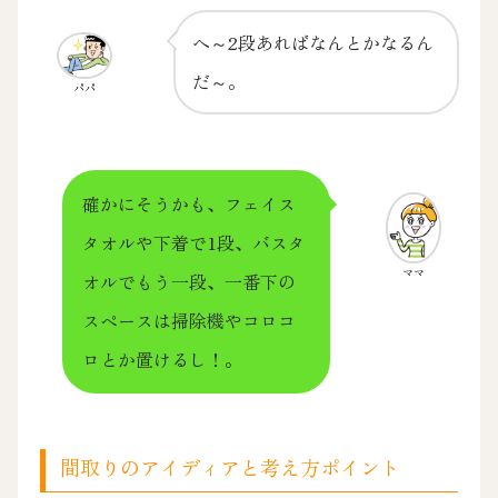
へ～2段あればなんとかなるん
だ～。
パパ
確かにそうかも、フェイス
タオルや下着で1段、バスタ
ママ
オルでもう一段、一番下の
スペースは掃除機やコロコ
ロとか置けるし！。
間取りのアイディアと考え方ポイント