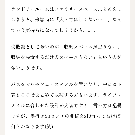
ランドリールームはファミリースペース…と考えて
しまうと、来客時に「入ってほしくないー！」なん
ていう気持ちになってしまうかも。。。
失敗談として多いのが「収納スペースが足りない、
収納を設置するだけのスペースもない」というのが
多いようです。
バスタオルやフェイスタオルを置いたり、中には下
着もここでまとめて収納する方もいます。ライフス
タイルに合わせた設計が大切です！ 言い方は乱暴
ですが、奥行き50センチの棚板を2段作っておけば
何とかなります(笑)