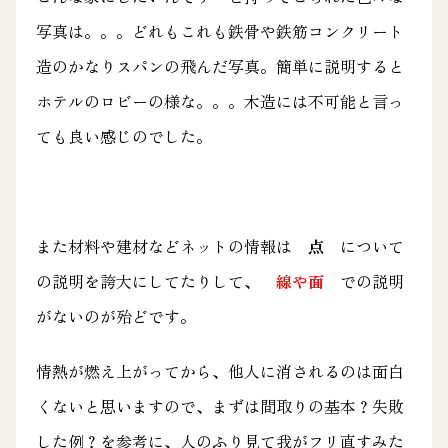
写真は。。。どれもこれも鉄骨や鉄筋コンクリート
造のかなりスパンの飛んだ写真。簡単に説明すると
ホテルのロビーの様な。。。木造には不可能と言っ
ても良い感じのでした。
また材料や建材などネットの情報は
点
について
の説明を誇大にしてたりして、
線や面
での説明
がないのが殆どです。
情熱が燃え上がってから、他人に消されるのは面白
くないと思いますので、まずは間取りの基本？失敗
した例？を参考に、人のふり見て我がフリ直すみた