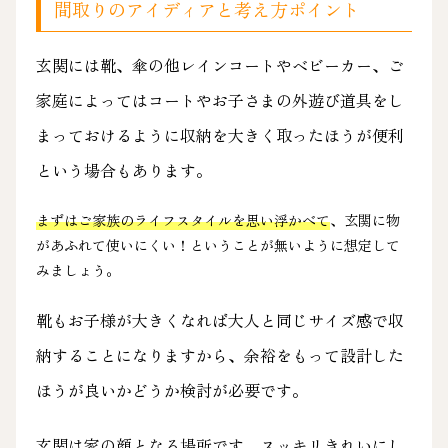
間取りのアイディアと考え方ポイント
玄関には靴、傘の他レインコートやベビーカー、ご
家庭によってはコートやお子さまの外遊び道具をし
まっておけるように収納を大きく取ったほうが便利
という場合もあります。
まずはご家族のライフスタイルを思い浮かべて
、玄関に物
があふれて使いにくい！ということが無いように想定して
みましょう。
靴もお子様が大きくなれば大人と同じサイズ感で収
納することになりますから、余裕をもって設計した
ほうが良いかどうか検討が必要です。
玄関は家の顔となる場所です。スッキリきれいにし