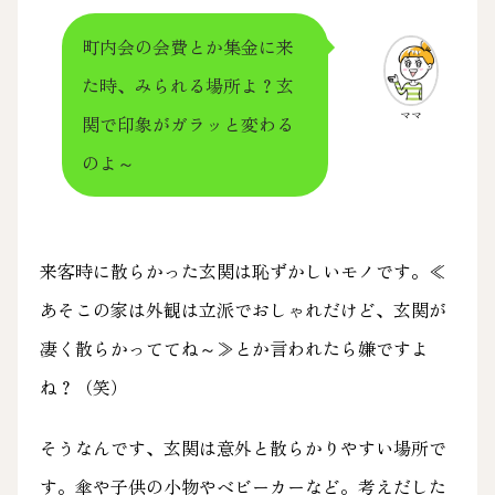
町内会の会費とか集金に来
た時、みられる場所よ？玄
ママ
関で印象がガラッと変わる
のよ～
来客時に散らかった玄関は恥ずかしいモノです。≪
あそこの家は外観は立派でおしゃれだけど、玄関が
凄く散らかっててね～≫とか言われたら嫌ですよ
ね？（笑）
そうなんです、玄関は意外と散らかりやすい場所で
す。傘や子供の小物やベビーカーなど。考えだした