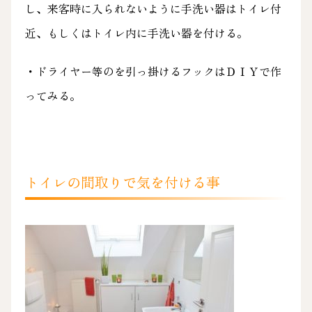
し、来客時に入られないように手洗い器はトイレ付
近、もしくはトイレ内に手洗い器を付ける。
・ドライヤー等のを引っ掛けるフックはＤＩＹで作
ってみる。
トイレの間取りで気を付ける事