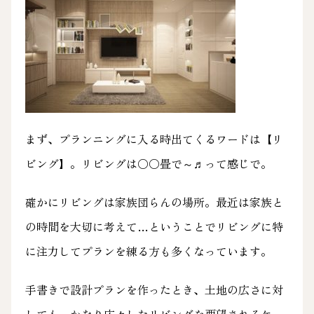
まず、プランニングに入る時出てくるワードは【リ
ビング】。リビングは○○畳で～♬って感じで。
確かにリビングは家族団らんの場所。最近は家族と
の時間を大切に考えて…ということでリビングに特
に注力してプランを練る方も多くなっています。
手書きで設計プランを作ったとき、土地の広さに対
しても、かなり広々したリビングを要望されるケー