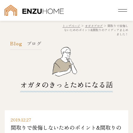
トップページ
>
オガタブログ
>
間取りで後悔し
ないためのポイント&間取りのアイディアまとめ
ました！
Blog
ブログ
オガタのきっとためになる話
2019.12.27
間取りで後悔しないためのポイント&間取りの